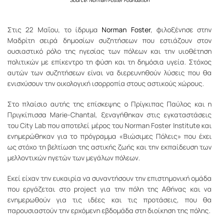
Source: Norman Foster Foundation
Στις 22 Μαΐου, το ίδρυμα
Norman Foster
, φιλοξένησε στην
Μαδρίτη σειρά δημοσίων συζητήσεων που εστιάζουν στον
ουσιαστικό ρόλο της ηγεσίας των πόλεων και την υιοθέτηση
πολιτικών με επίκεντρο τη φύση και τη δημόσια υγεία. Στόχος
αυτών των συζητήσεων είναι να διερευνηθούν λύσεις που θα
ενισχύσουν την οικολογική ισορροπία στους αστικούς χώρους.
Στο πλαίσιο αυτής της επίσκεψης ο Πρίγκιπας Παύλος και η
Πριγκίπισσα Marie-Chantal, ξεναγήθηκαν στις εγκαταστάσεις
του City Lab που αποτελεί μέρος του Norman Foster Institute και
ενημερώθηκαν για το πρόγραμμα «Βιώσιμες Πόλεις» που έχει
ως στόχο τη βελτίωση της αστικής ζωής και την εκπαίδευση των
μελλοντικών ηγετών των μεγάλων πόλεων.
Εκεί είχαν την ευκαιρία να συναντήσουν την επιστημονική ομάδα
που εργάζεται στο project για την πόλη της Αθήνας και να
ενημερωθούν για τις ιδέες και τις προτάσεις, που θα
παρουσιαστούν την ερχόμενη εβδομάδα στη διοίκηση της πόλης.