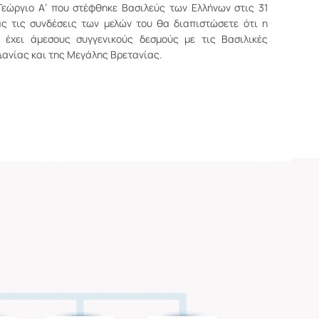
Γεώργιο Α’ που στέφθηκε Βασιλεύς των Ελλήνων στις 31
ς τις συνδέσεις των μελών του θα διαπιστώσετε ότι η
α έχει άμεσους συγγενικούς δεσμούς με τις Βασιλικές
 Δανίας και της Μεγάλης Βρετανίας.