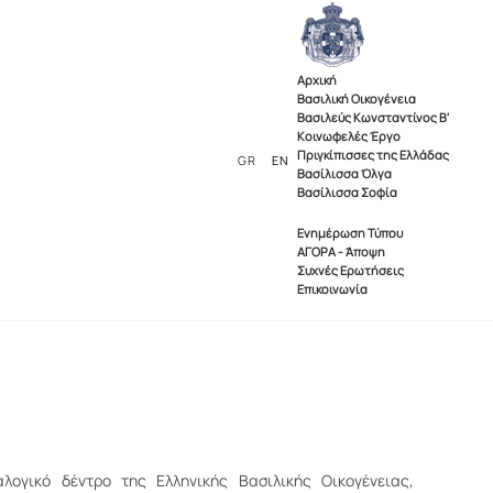
Αρχική
Βασιλική Οικογένεια
Βασιλεύς Κωνσταντίνος Β'
Κοινωφελές Έργο
Πριγκίπισσες της Ελλάδας
GR
EN
Βασίλισσα Όλγα
Βασίλισσα Σοφία
Ενημέρωση Τύπου
ΑΓΟΡΑ - Άποψη
Συχνές Ερωτήσεις
Επικοινωνία
λογικό δέντρο της Ελληνικής Βασιλικής Οικογένειας,