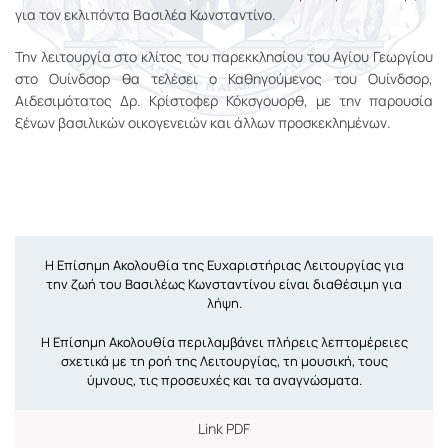
για τον εκλιπόντα Βασιλέα Κωνσταντίνο.
Την λειτουργία στο κλίτος του παρεκκλησίου του Αγίου Γεωργίου
στο Ουίνδσορ θα τελέσει ο Καθηγούμενος του Ουίνδσορ,
Αιδεσιμότατος Δρ. Κρίστοφερ Κόκσγουορθ, με την παρουσία
ξένων βασιλικών οικογενειών και άλλων προσκεκλημένων.
Η Επίσημη Ακολουθία της Ευχαριστήριας Λειτουργίας για
την ζωή του Βασιλέως Κωνσταντίνου είναι διαθέσιμη για
λήψη.
Η Επίσημη Ακολουθία περιλαμβάνει πλήρεις λεπτομέρειες
σχετικά με τη ροή της Λειτουργίας, τη μουσική, τους
ύμνους, τις προσευχές και τα αναγνώσματα.
Link PDF