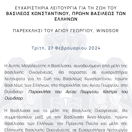
ΕΥΧΑΡΙΣΤHΡΙΑ ΛΕΙΤΟΥΡΓΙΑ ΓΙΑ ΤΗ ΖΩH ΤΟΥ
ΒΑΣΙΛΕΩΣ ΚΩΝΣΤΑΝΤIΝΟΥ, ΠΡΩΗΝ ΒΑΣΙΛΕΩΣ ΤΩΝ
ΕΛΛHΝΩΝ
ΠΑΡΕΚΚΛHΣΙ ΤΟΥ ΑΓIΟΥ ΓΕΩΡΓIΟΥ, WINDSOR
Τρίτη, 27 Φεβρουαρίου 2024
Η Αυτής Μεγαλειότης η Βασίλισσα, συνοδευόμενη από μέλη της
Βασιλικής Οικογένειας, θα παραστεί σε ευχαριστήρια
λειτουργία για τη ζωή του Βασιλέως Κωνσταντίνου, πρώην
Βασιλέως των Ελλήνων, στο παρεκκλήσι του Αγίου Γεωργίου, στο
Ουίνδσορ-
Παρεκκλήσι του Αγίου Γεωργίου, Κάστρο του
Ουίνδσορ
.
Η Βασίλισσα και τα μέλη της Βασιλικής Οικογένειας, θα
συμμετάσχουν μαζί με την Βασίλισσα Άννα-Μαρία, πρώην
Βασίλισσα των Ελλήνων, τον Πρίγκιπα Παύλο και μέλη της
Ελληνικής Βασιλικής Οικογένειας, σε Ευχαριστήρια Λειτουργία