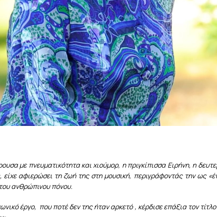
ουσα με πνευματικότητα και χιούμορ, η πριγκίπισσα Ειρήνη, η δευτερ
, είχε αφιερώσει τη ζωή της στη μουσική, περιγράφοντάς την ως «
του ανθρώπινου πόνου.
νικό έργο, που ποτέ δεν της ήταν αρκετό , κέρδισε επάξια τον τίτλ