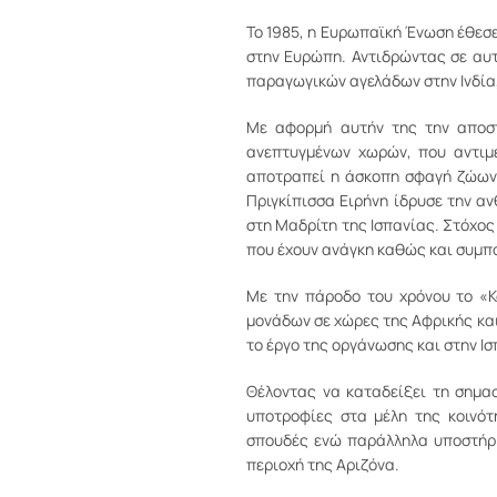
Το 1985, η Ευρωπαϊκή Ένωση έθεσ
στην Ευρώπη. Αντιδρώντας σε αυτ
παραγωγικών αγελάδων στην Ινδία
Με αφορμή αυτήν της την αποστ
ανεπτυγμένων χωρών, που αντιμ
αποτραπεί η άσκοπη σφαγή ζώων 
Πριγκίπισσα Ειρήνη ίδρυσε την α
στη Μαδρίτη της Ισπανίας. Στόχο
που έχουν ανάγκη καθώς και συμπ
Με την πάροδο του χρόνου το «Κ
μονάδων σε χώρες της Αφρικής κα
το έργο της οργάνωσης και στην Ισπ
Θέλοντας να καταδείξει τη σημα
υποτροφίες στα μέλη της κοινότ
σπουδές ενώ παράλληλα υποστήριξ
περιοχή της Αριζόνα.