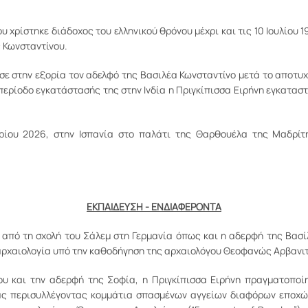
 χρίστηκε διάδοχος του ελληνικού θρόνου μέχρι και τις 10 Ιουλίου 1
 Κωνσταντίνου.
σε στην εξορία τον αδελφό της Βασιλέα Κωνσταντίνο μετά το αποτυχ
περίοδο εγκατάστασής της στην Ινδία η Πριγκίπισσα Ειρήνη εγκαταστ
ρίου 2026, στην Ισπανία στο παλάτι της Θαρθουέλα της Μαδρίτ
ΕΚΠΑΙΔΕΥΣΗ - ΕΝΔΙΑΦΕΡΟΝΤΑ
 από τη σχολή του Σάλεμ στη Γερμανία όπως και η αδερφή της Βασί
 αρχαιολογία υπό την καθοδήγηση της αρχαιολόγου Θεοφανώς Αρβανι
ου και την αδερφή της Σοφία, η Πριγκίπισσα Ειρήνη πραγματοποίη
ιας περισυλλέγοντας κομμάτια σπασμένων αγγείων διαφόρων εποχώ