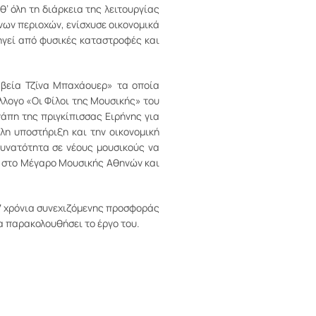
’ όλη τη διάρκεια της λειτουργίας
νων περιοχών, ενίσχυσε οικονομικά
ηγεί από φυσικές καταστροφές και
αβεία Τζίνα Μπαχάουερ» τα οποία
λογο «Οι Φίλοι της Μουσικής» του
άπη της πριγκίπισσας Ειρήνης για
λη υποστήριξη και την οικονομική
δυνατότητα σε νέους μουσικούς να
α στο Μέγαρο Μουσικής Αθηνών και
37 χρόνια συνεχιζόμενης προσφοράς
α παρακολουθήσει το έργο του.