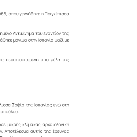
965, όπου γεννήθηκε η Πριγκίπισσα
ημένο Αντικίνημά του εναντίον της
άθηκε μόνιμα στην Ισπανία μαζί με
ης περιστοιχισμένη απο μέλη της
λισσα Σοφία της Ισπανίας ενώ στη
τοπούλου.
σε μικρής κλίμακας αρχαιολογική
ν. Αποτέλεσμα αυτής της έρευνας