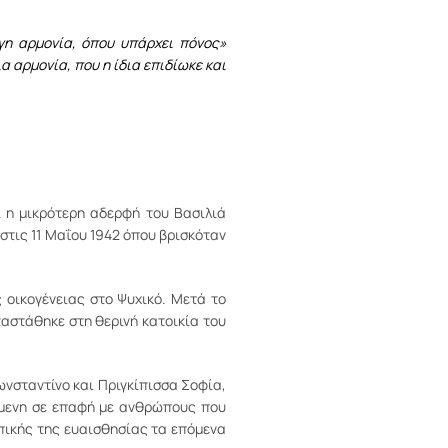
ίγη αρμονία, όπου υπάρχει πόνος»
α αρμονία, που η ίδια επιδίωκε και
ι η μικρότερη αδερφή του Βασιλιά
στις 11 Μαΐου 1942 όπου βρισκόταν
 οικογένειας στο Ψυχικό. Μετά το
ταστάθηκε στη θερινή κατοικία του
Κωνσταντίνο και Πριγκίπισσα Σοφία,
όμενη σε επαφή με ανθρώπους που
πικής της ευαισθησίας τα επόμενα