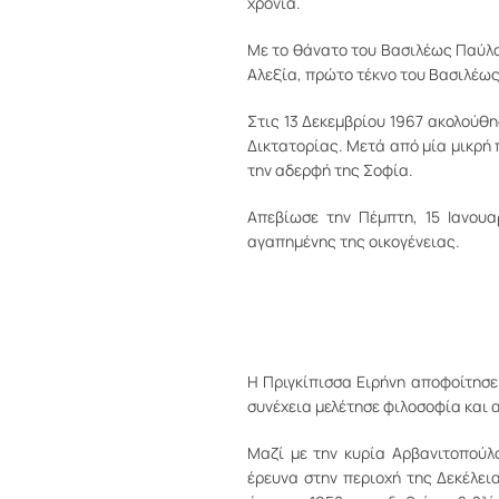
χρόνια.
Με το θάνατο του Βασιλέως Παύλου
Αλεξία, πρώτο τέκνο του Βασιλέως
Στις 13 Δεκεμβρίου 1967 ακολούθη
Δικτατορίας. Μετά από μία μικρή 
την αδερφή της Σοφία.
Aπεβίωσε την Πέμπτη, 15 Ιανουα
αγαπημένης της οικογένειας.
Η Πριγκίπισσα Ειρήνη αποφοίτησε
συνέχεια μελέτησε φιλοσοφία και
Μαζί με την κυρία Αρβανιτοπούλ
έρευνα στην περιοχή της Δεκέλε